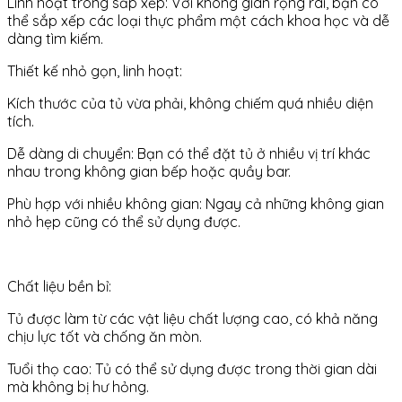
Linh hoạt trong sắp xếp: Với không gian rộng rãi, bạn có
thể sắp xếp các loại thực phẩm một cách khoa học và dễ
dàng tìm kiếm.
Thiết kế nhỏ gọn, linh hoạt:
Kích thước của tủ vừa phải, không chiếm quá nhiều diện
tích.
Dễ dàng di chuyển: Bạn có thể đặt tủ ở nhiều vị trí khác
nhau trong không gian bếp hoặc quầy bar.
Phù hợp với nhiều không gian: Ngay cả những không gian
nhỏ hẹp cũng có thể sử dụng được.
Chất liệu bền bỉ:
Tủ được làm từ các vật liệu chất lượng cao, có khả năng
chịu lực tốt và chống ăn mòn.
Tuổi thọ cao: Tủ có thể sử dụng được trong thời gian dài
mà không bị hư hỏng.