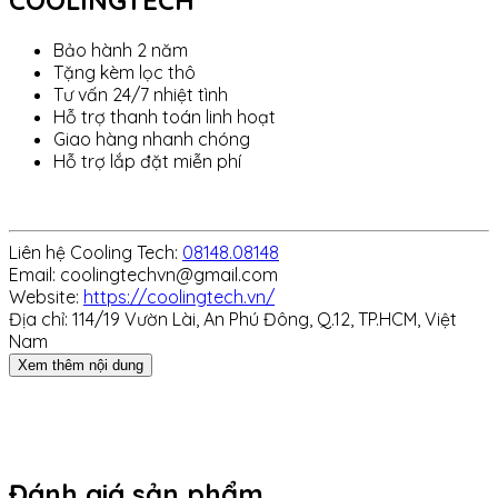
Bảo hành 2 năm
Tặng kèm lọc thô
Tư vấn 24/7 nhiệt tình
Hỗ trợ thanh toán linh hoạt
Giao hàng nhanh chóng
Hỗ trợ lắp đặt miễn phí
Liên hệ Cooling Tech:
08148.08148
Email: coolingtechvn@gmail.com
Website:
https://coolingtech.vn/
Địa chỉ: 114/19 Vườn Lài, An Phú Đông, Q.12, TP.HCM, Việt
Nam
Xem thêm nội dung
Đánh giá sản phẩm