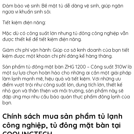
Đảm bảo vệ sinh: Bề mặt tủ dễ dàng vệ sinh, giúp ngăn
ngừa vi khuẩn sinh sôi.
Tiết kiệm điện năng:
Mặc dù có công suất lớn nhưng tủ đông công nghiệp vẫn
được thiết kế để tiết kiệm điện năng.
Giảm chi phí vận hành: Giúp cơ sở kinh doanh của bạn tiết
kiệm được một khoản chi phí đáng kể hàng tháng.
Sản phẩm tủ đông mặt bàn ZHG 1200 – Công suất 310W là
một sự lựa chọn hoàn hảo cho những ai cần một giải pháp
làm lạnh mạnh mẽ, hiệu quả và tiết kiệm. Với những ưu
điểm vượt trội như công suất lớn, dung tích lớn, thiết kế
nhỏ gọn và thân thiện với môi trường, sản phẩm này sẽ
đáp ứng mọi nhu cầu bảo quản thực phẩm đông lạnh của
bạn.
Chính sách mua sản phẩm tủ lạnh
công nghiệp, tủ đông mặt bàn tại
COOLINGTECH