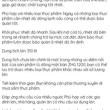
giúp giữ được chất lượng tốt nhất.
Phù hợp với nhiều loại thực phẩm: Ngay cả những loại thực
phẩm cần nhiệt độ đông lạnh sâu cũng có thể được bảo
quản tốt.
Khôi phục nhiệt độ nhanh: Sau khi mở cửa tủ, nhiệt độ bên
trong sẽ nhanh chóng trở lại mức cài đặt, đảm bảo thực
phẩm luôn được bảo quản ở nhiệt độ ổn định.
Dung tích lớn: 310 lít
Dung tích chứa lớn chính là một trong những ưu điểm nổi
bật của sản phẩm tủ đông mặt bàn ZHG 1200, bạn có thể
lưu trữ được nhiều loại thực phẩm khác nhau với số lượng
lớn.
Tiết kiệm thời gian: Bạn không cần phải thường xuyên đi
mua sắm thực phẩm.
Đáp ứng nhu cầu của nhiều người: Phù hợp với các gia
đình lớn, nhà hàng, quán ăn có nhu cầu sử dụng lớn.