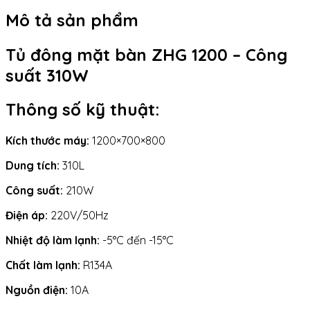
Mô tả sản phẩm
Tủ đông mặt bàn ZHG 1200 – Công
suất 310W
Thông số kỹ thuật:
Kích thước máy:
1200×700×800
Dung tích:
310L
Công suất:
210W
Điện áp:
220V/50Hz
Nhiệt độ làm lạnh:
-5°C đến -15°C
Chất làm lạnh:
R134A
Nguồn điện:
10A