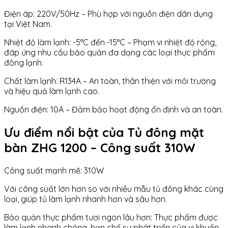
Điện áp: 220V/50Hz – Phù hợp với nguồn điện dân dụng
tại Việt Nam.
Nhiệt độ làm lạnh: -5°C đến -15°C – Phạm vi nhiệt độ rộng,
đáp ứng nhu cầu bảo quản đa dạng các loại thực phẩm
đông lạnh.
Chất làm lạnh: R134A – An toàn, thân thiện với môi trường
và hiệu quả làm lạnh cao.
Nguồn điện: 10A – Đảm bảo hoạt động ổn định và an toàn.
Ưu điểm nổi bật của Tủ đông mặt
bàn ZHG 1200 – Công suất 310W
Công suất mạnh mẽ: 310W
Với công suất lớn hơn so với nhiều mẫu tủ đông khác cùng
loại, giúp tủ làm lạnh nhanh hơn và sâu hơn.
Bảo quản thực phẩm tươi ngon lâu hơn: Thực phẩm được
làm lạnh nhanh chóng, hạn chế sự phát triển của vi khuẩn,