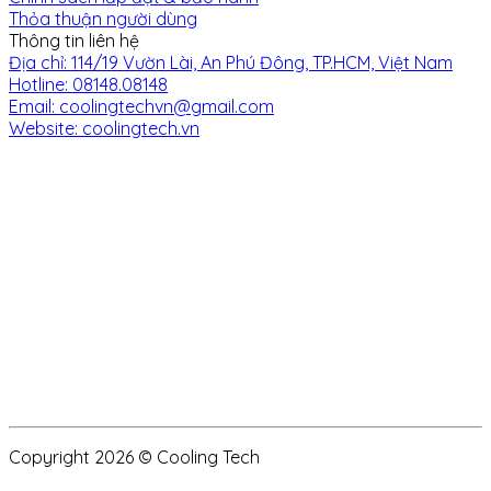
Thỏa thuận người dùng
Thông tin liên hệ
Địa chỉ: 114/19 Vườn Lài, An Phú Đông, TP.HCM, Việt Nam
Hotline: 08148.08148
Email: coolingtechvn@gmail.com
Website: coolingtech.vn
Copyright 2026 © Cooling Tech