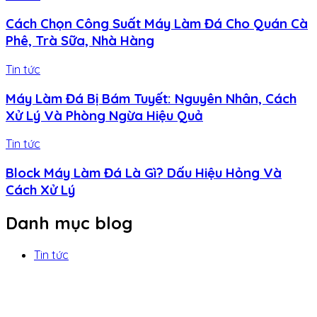
Cách Chọn Công Suất Máy Làm Đá Cho Quán Cà
Phê, Trà Sữa, Nhà Hàng
Tin tức
Máy Làm Đá Bị Bám Tuyết: Nguyên Nhân, Cách
Xử Lý Và Phòng Ngừa Hiệu Quả
Tin tức
Block Máy Làm Đá Là Gì? Dấu Hiệu Hỏng Và
Cách Xử Lý
Danh mục blog
Tin tức