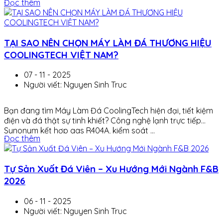
Đọc thêm
TẠI SAO NÊN CHỌN MÁY LÀM ĐÁ THƯƠNG HIỆU
COOLINGTECH VIỆT NAM?
07 - 11 - 2025
Người viết: Nguyen Sinh Truc
Bạn đang tìm Máy Làm Đá CoolingTech hiện đại, tiết kiệm
điện và đá thật sự tinh khiết? Công nghệ lạnh trực tiếp
Synonym kết hợp gas R404A, kiểm soát ...
Đọc thêm
Tự Sản Xuất Đá Viên – Xu Hướng Mới Ngành F&B
2026
06 - 11 - 2025
Người viết: Nguyen Sinh Truc