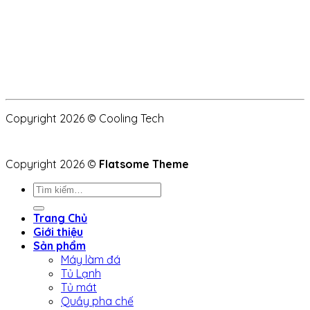
Copyright 2026 © Cooling Tech
Copyright 2026 ©
Flatsome Theme
Tìm
kiếm:
Trang Chủ
Giới thiệu
Sản phẩm
Máy làm đá
Tủ Lạnh
Tủ mát
Quầy pha chế