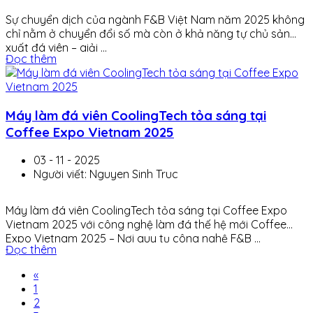
Sự chuyển dịch của ngành F&B Việt Nam năm 2025 không
chỉ nằm ở chuyển đổi số mà còn ở khả năng tự chủ sản
xuất đá viên – giải ...
Đọc thêm
Máy làm đá viên CoolingTech tỏa sáng tại
Coffee Expo Vietnam 2025
03 - 11 - 2025
Người viết: Nguyen Sinh Truc
Máy làm đá viên CoolingTech tỏa sáng tại Coffee Expo
Vietnam 2025 với công nghệ làm đá thế hệ mới Coffee
Expo Vietnam 2025 – Nơi quy tụ công nghệ F&B ...
Đọc thêm
«
1
2