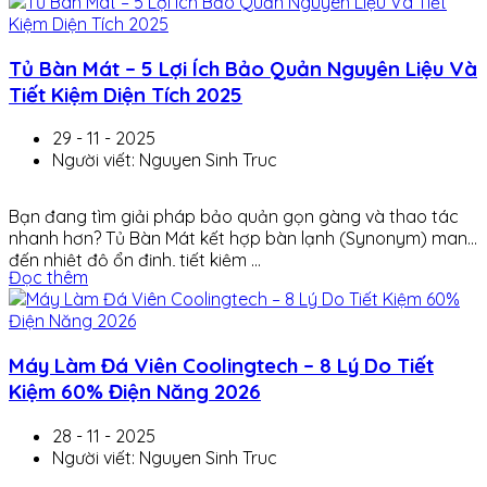
Tủ Bàn Mát – 5 Lợi Ích Bảo Quản Nguyên Liệu Và
Tiết Kiệm Diện Tích 2025
29 - 11 - 2025
Người viết: Nguyen Sinh Truc
Bạn đang tìm giải pháp bảo quản gọn gàng và thao tác
nhanh hơn? Tủ Bàn Mát kết hợp bàn lạnh (Synonym) mang
đến nhiệt độ ổn định, tiết kiệm ...
Đọc thêm
Máy Làm Đá Viên Coolingtech – 8 Lý Do Tiết
Kiệm 60% Điện Năng 2026
28 - 11 - 2025
Người viết: Nguyen Sinh Truc