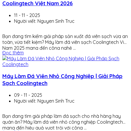
Coolingtech Việt Nam 2026
11 - 11 - 2025
Người viết: Nguyen Sinh Truc
Bạn đang tìm kiếm giải pháp sản xuất đá viên sạch vừa an
toàn, vừa tiết kiệm? Máy làm đá viên sạch Coolingtech Việt
Nam 2025 mang đến công nghệ ...
Đọc thêm
Máy Làm Đá Viên Nhỏ Công Nghiệp | Giải Pháp
Sạch Coolingtech
09 - 11 - 2025
Người viết: Nguyen Sinh Truc
Bạn đang tìm giải pháp làm đá sạch cho nhà hàng hay
quán ăn? Máy làm đá viên nhỏ công nghiệp Coolingtech
mang đến hiệu quả vượt trội với công ...