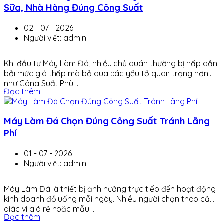
Sữa, Nhà Hàng Đúng Công Suất
02 - 07 - 2026
Người viết: admin
Khi đầu tư Máy Làm Đá, nhiều chủ quán thường bị hấp dẫn
bởi mức giá thấp mà bỏ qua các yếu tố quan trọng hơn
như Công Suất Phù ...
Đọc thêm
Máy Làm Đá Chọn Đúng Công Suất Tránh Lãng
Phí
01 - 07 - 2026
Người viết: admin
Máy Làm Đá là thiết bị ảnh hưởng trực tiếp đến hoạt động
kinh doanh đồ uống mỗi ngày. Nhiều người chọn theo cảm
giác vì giá rẻ hoặc mẫu ...
Đọc thêm