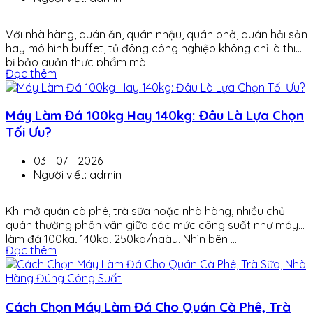
Với nhà hàng, quán ăn, quán nhậu, quán phở, quán hải sản
hay mô hình buffet, tủ đông công nghiệp không chỉ là thiết
bị bảo quản thực phẩm mà ...
Đọc thêm
Máy Làm Đá 100kg Hay 140kg: Đâu Là Lựa Chọn
Tối Ưu?
03 - 07 - 2026
Người viết: admin
Khi mở quán cà phê, trà sữa hoặc nhà hàng, nhiều chủ
quán thường phân vân giữa các mức công suất như máy
làm đá 100kg, 140kg, 250kg/ngày. Nhìn bên ...
Đọc thêm
Cách Chọn Máy Làm Đá Cho Quán Cà Phê, Trà