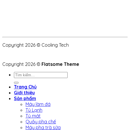
Copyright 2026 © Cooling Tech
Copyright 2026 ©
Flatsome Theme
Tìm
kiếm:
Trang Chủ
Giới thiệu
Sản phẩm
Máy làm đá
Tủ Lạnh
Tủ mát
Quầy pha chế
Máy pha trà sữa