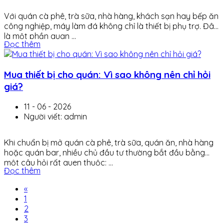
Với quán cà phê, trà sữa, nhà hàng, khách sạn hay bếp ăn
công nghiệp, máy làm đá không chỉ là thiết bị phụ trợ. Đây
là một phần quan ...
Đọc thêm
Mua thiết bị cho quán: Vì sao không nên chỉ hỏi
giá?
11 - 06 - 2026
Người viết: admin
Khi chuẩn bị mở quán cà phê, trà sữa, quán ăn, nhà hàng
hoặc quán bar, nhiều chủ đầu tư thường bắt đầu bằng
một câu hỏi rất quen thuộc: ...
Đọc thêm
«
1
2
3