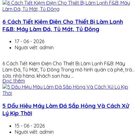
6 Cách Tiết Kiệm Điện Cho Thiết Bị Làm Lạnh
F&B: Máy Làm Đá, Tủ Mát, Tủ Đông
17 - 06 - 2026
Người viết: admin
6 Cách Tiết Kiệm Điện Cho Thiết Bị Làm Lạnh F&B: Máy
Làm Đá, Tủ Mát, Tủ Đông Trong mô hình quán cà phê, trà
sữa, nhà hàng, khách sạn hay ...
Đọc thêm
5 Dấu Hiệu Máy Làm Đá Sắp Hỏng Và Cách Xử
Lý Kịp Thời
15 - 06 - 2026
Người viết: admin