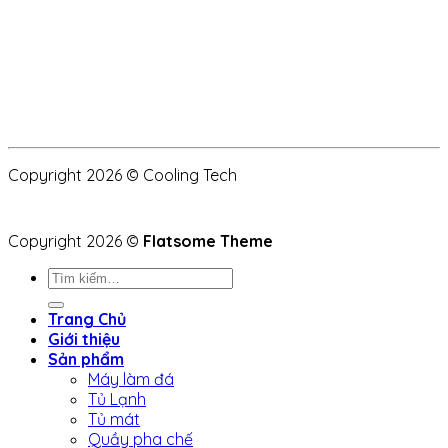
Copyright 2026 © Cooling Tech
Copyright 2026 ©
Flatsome Theme
Tìm
kiếm:
Trang Chủ
Giới thiệu
Sản phẩm
Máy làm đá
Tủ Lạnh
Tủ mát
Quầy pha chế