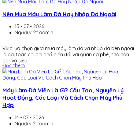
Nên Mua Máy Làm Đá Hay Nhập Đá Ngoài
15 - 07 - 2026
Người viết: admin
Việc lựa chọn giữa mua máy làm đá và nhập đá bên ngoài
là bài toán chi phí phổ biến đối với quán cà phê, nhà hàng,
bar và siêu ...
Đọc thêm
Máy Làm Đá Viên Là Gì? Cấu Tạo, Nguyên Lý
Hoạt Động, Các Loại Và Cách Chọn Máy Phù
Hợp
14 - 07 - 2026
Người viết: admin