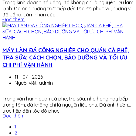
Trong kinh doanh đồ uống, đá không chỉ là nguyên liệu làm
lạnh. Đá ảnh hưởng trực tiếp đến tốc độ phục vụ, hương vị
đồ uống, cảm nhận của ...
Đọc thêm
MÁY LÀM ĐÁ CÔNG NGHIỆP CHO QUÁN CÀ PHÊ,
TRÀ SỮA: CÁCH CHỌN, BẢO DƯỠNG VÀ TỐI ƯU
CHI PHÍ VẬN HÀNH
11 - 07 - 2026
Người viết: admin
Trong vận hành quán cà phê, trà sữa, nhà hàng hay bếp
trung tâm, đá không chỉ là nguyên liệu phụ. Đá ảnh hưởng
trực tiếp đến tốc độ phục ...
Đọc thêm
1
2