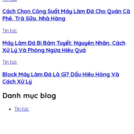
Cách Chọn Công Suất Máy Làm Đá Cho Quán Cà
Phê, Trà Sữa, Nhà Hàng
Tin tức
Máy Làm Đá Bị Bám Tuyết: Nguyên Nhân, Cách
Xử Lý Và Phòng Ngừa Hiệu Quả
Tin tức
Block Máy Làm Đá Là Gì? Dấu Hiệu Hỏng Và
Cách Xử Lý
Danh mục blog
Tin tức