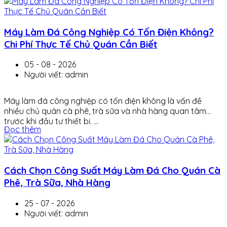
Máy Làm Đá Công Nghiệp Có Tốn Điện Không?
Chi Phí Thực Tế Chủ Quán Cần Biết
05 - 08 - 2026
Người viết: admin
Máy làm đá công nghiệp có tốn điện không là vấn đề
nhiều chủ quán cà phê, trà sữa và nhà hàng quan tâm
trước khi đầu tư thiết bị. ...
Đọc thêm
Cách Chọn Công Suất Máy Làm Đá Cho Quán Cà
Phê, Trà Sữa, Nhà Hàng
25 - 07 - 2026
Người viết: admin