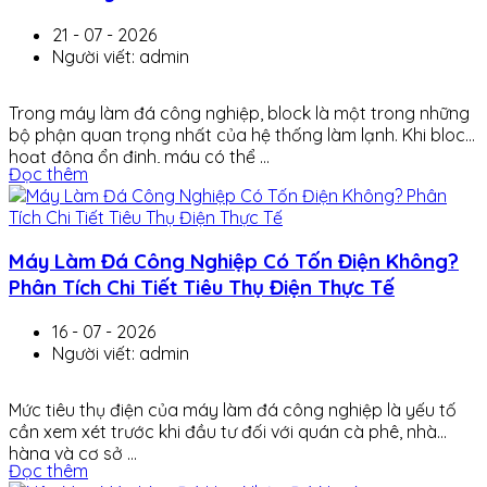
21 - 07 - 2026
Người viết: admin
Trong máy làm đá công nghiệp, block là một trong những
bộ phận quan trọng nhất của hệ thống làm lạnh. Khi block
hoạt động ổn định, máy có thể ...
Đọc thêm
Máy Làm Đá Công Nghiệp Có Tốn Điện Không?
Phân Tích Chi Tiết Tiêu Thụ Điện Thực Tế
16 - 07 - 2026
Người viết: admin
Mức tiêu thụ điện của máy làm đá công nghiệp là yếu tố
cần xem xét trước khi đầu tư đối với quán cà phê, nhà
hàng và cơ sở ...
Đọc thêm