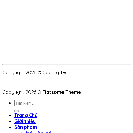
Copyright 2026 © Cooling Tech
Copyright 2026 ©
Flatsome Theme
Tìm
kiếm:
Trang Chủ
Giới thiệu
Sản phẩm
Máy làm đá