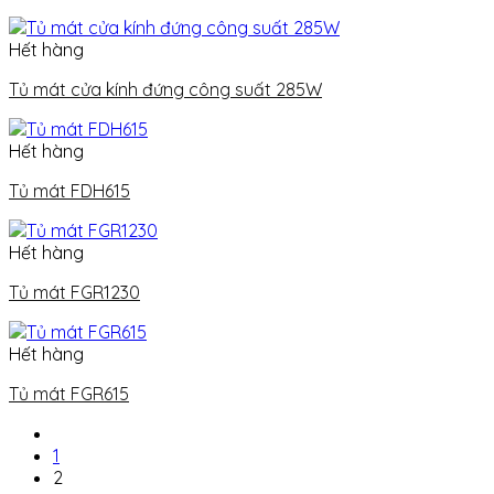
Hết hàng
Tủ mát cửa kính đứng công suất 285W
Hết hàng
Tủ mát FDH615
Hết hàng
Tủ mát FGR1230
Hết hàng
Tủ mát FGR615
1
2