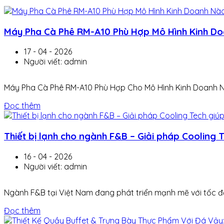
Máy Pha Cà Phê RM-A10 Phù Hợp Mô Hình Kinh D
17 - 04 - 2026
Người viết: admin
Máy Pha Cà Phê RM-A10 Phù Hợp Cho Mô Hình Kinh Doanh Nà
Đọc thêm
Thiết bị lạnh cho ngành F&B – Giải pháp Cooling 
16 - 04 - 2026
Người viết: admin
Ngành F&B tại Việt Nam đang phát triển mạnh mẽ với tốc độ
Đọc thêm