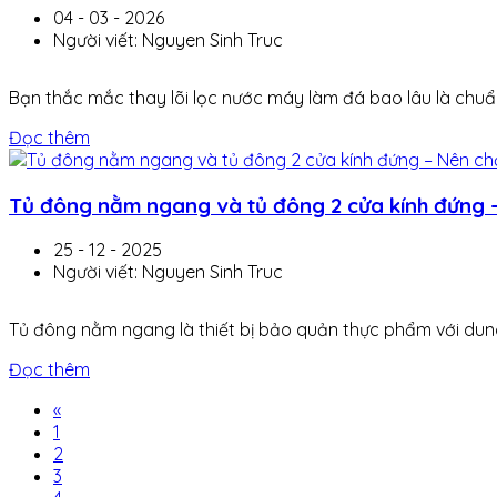
04 - 03 - 2026
Người viết: Nguyen Sinh Truc
Bạn thắc mắc thay lõi lọc nước máy làm đá bao lâu là chuẩn?
Đọc thêm
Tủ đông nằm ngang và tủ đông 2 cửa kính đứng –
25 - 12 - 2025
Người viết: Nguyen Sinh Truc
Tủ đông nằm ngang là thiết bị bảo quản thực phẩm với dung 
Đọc thêm
«
1
2
3