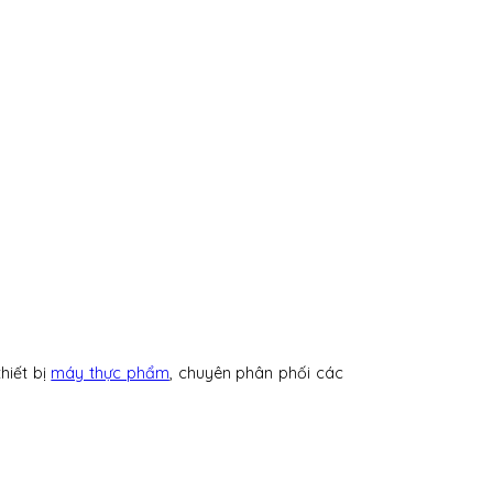
hiết bị
máy thực phẩm
, chuyên phân phối các