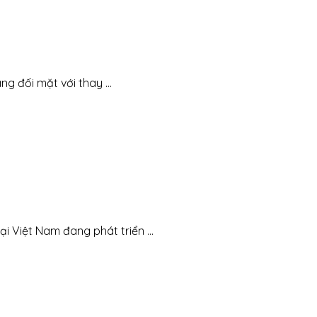
 đối mặt với thay ...
 Việt Nam đang phát triển ...