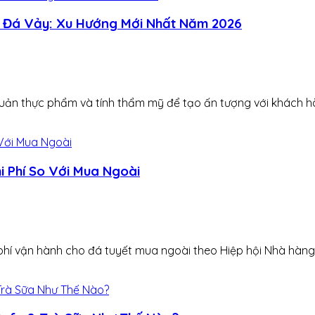
i Đá Vảy: Xu Hướng Mới Nhất Năm 2026
uản thực phẩm và tính thẩm mỹ để tạo ấn tượng với khách hà
i Phí So Với Mua Ngoài
phí vận hành cho đá tuyết mua ngoài theo Hiệp hội Nhà hàng 