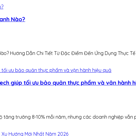
oanh Nào?
o? Hướng Dẫn Chi Tiết Từ Đặc Điểm Đến Ứng Dụng Thực Tế N
Tech giúp tối ưu bảo quản thực phẩm và vận hành h
 tăng trưởng 8-10% mỗi năm, nhưng các doanh nghiệp vẫn phả