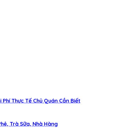
 Phí Thực Tế Chủ Quán Cần Biết
hê, Trà Sữa, Nhà Hàng