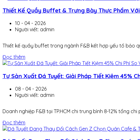
Thiết Kế Quầy Buffet & Trưng Bày Thực Phẩm Vớ
10 - 04 - 2026
Người viết: admin
Thiết kế quầy buffet trong ngành F&B kết hợp yếu tố bảo q
Đọc thêm
Tự Sản Xuất Đá Tuyết: Giải Pháp Tiết Kiệm 45% Ch
08 - 04 - 2026
Người viết: admin
Doanh nghiệp F&B tại TP.HCM chi trung bình 8-12% tổng chi 
Đọc thêm