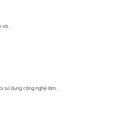
và ...
bị sử dụng công nghệ làm ...