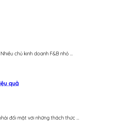
hiều chủ kinh doanh F&B nhỏ ...
iệu quả
i đối mặt với những thách thức ...