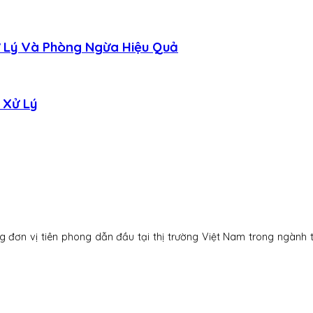
ử Lý Và Phòng Ngừa Hiệu Quả
 Xử Lý
g đơn vị tiên phong dẫn đầu tại thị trường Việt Nam trong ngành t