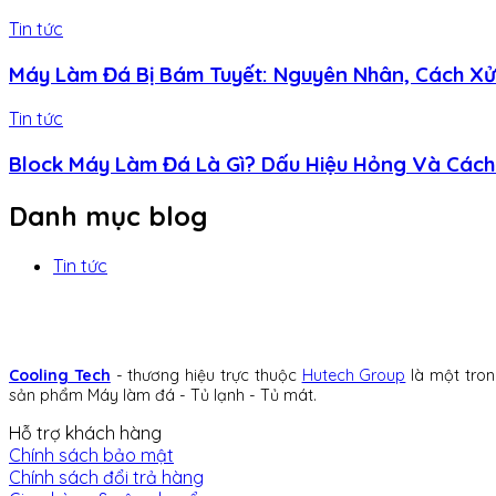
Tin tức
Máy Làm Đá Bị Bám Tuyết: Nguyên Nhân, Cách X
Tin tức
Block Máy Làm Đá Là Gì? Dấu Hiệu Hỏng Và Cách
Danh mục blog
Tin tức
Cooling Tech
- thương hiệu trực thuộc
Hutech Group
là một tron
sản phẩm Máy làm đá - Tủ lạnh - Tủ mát.
Hỗ trợ khách hàng
Chính sách bảo mật
Chính sách đổi trả hàng