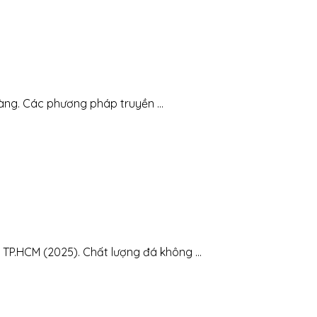
ng. Các phương pháp truyền ...
TP.HCM (2025). Chất lượng đá không ...